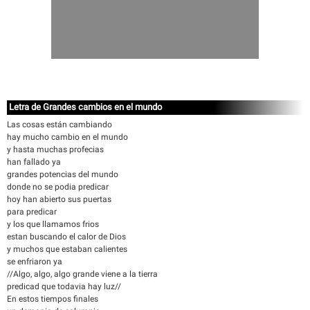
Letra de Grandes cambios en el mundo
Las cosas están cambiando
hay mucho cambio en el mundo
y hasta muchas profecias
han fallado ya
grandes potencias del mundo
donde no se podia predicar
hoy han abierto sus puertas
para predicar
y los que llamamos frios
estan buscando el calor de Dios
y muchos que estaban calientes
se enfriaron ya
//Algo, algo, algo grande viene a la tierra
predicad que todavia hay luz//
En estos tiempos finales