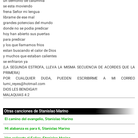
un demonio de calumnia
se esta moviendo
frena Señor mi lengua
librame de ese mal
grandes potencias del mundo
donde no se podia predicar
hoy han abierto sus puertas
para predicar
y los que llamamos frios
estan buscando el calor de Dios
y muchos que estaban calientes
se enfriaron ya
(LA SEGUNDA ESTROFA, LLEVA LA MISMA SECUENCIA DE ACORDES QUE LA
PRIMERA)
POR CUALQUIER DUDA, PUEDEN ESCRIBIRME A MI CORREO
lumi_reyes@hotmail.com
DIOS LES BENDIGA!!!
MALAQUIAS 4:2
Otras canciones de Stanislao Marino
El camino del evangelio, Stanislao Marino
Mi alabanza es para ti, Stanislao Marino