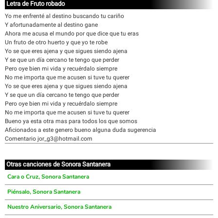
Letra de Fruto robado
Yo me enfrenté al destino buscando tu cariño
Y afortunadamente al destino gane
Ahora me acusa el mundo por que dice que tu eras
Un fruto de otro huerto y que yo te robe
Yo se que eres ajena y que sigues siendo ajena
Y se que un día cercano te tengo que perder
Pero oye bien mi vida y recuérdalo siempre
No me importa que me acusen si tuve tu querer
Yo se que eres ajena y que sigues siendo ajena
Y se que un día cercano te tengo que perder
Pero oye bien mi vida y recuérdalo siempre
No me importa que me acusen si tuve tu querer
Bueno ya esta otra mas para todos los que somos
Aficionados a este genero bueno alguna duda sugerencia
Comentario jor_g3@hotmail.com
Otras canciones de Sonora Santanera
Cara o Cruz, Sonora Santanera
Piénsalo, Sonora Santanera
Nuestro Aniversario, Sonora Santanera