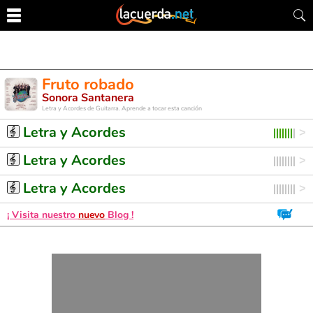
Fruto robado
Sonora Santanera
Letra y Acordes de Guitarra. Aprende a tocar esta canción
Letra y Acordes
Letra y Acordes
Letra y Acordes
¡ Visita nuestro
nuevo
Blog !