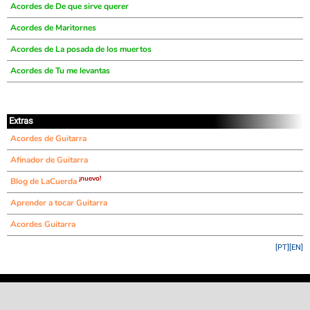
Acordes de De que sirve querer
Acordes de Maritornes
Acordes de La posada de los muertos
Acordes de Tu me levantas
Extras
Acordes de Guitarra
Afinador de Guitarra
¡nuevo!
Blog de LaCuerda
Aprender a tocar Guitarra
Acordes Guitarra
[PT]
[EN]
©
LaCuerda
.net
·
·
·
aviso legal
privacidad
contacto