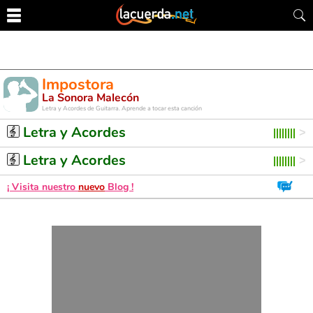
Impostora
La Sonora Malecón
Letra y Acordes de Guitarra. Aprende a tocar esta canción
Letra y Acordes
Letra y Acordes
¡ Visita nuestro
nuevo
Blog !