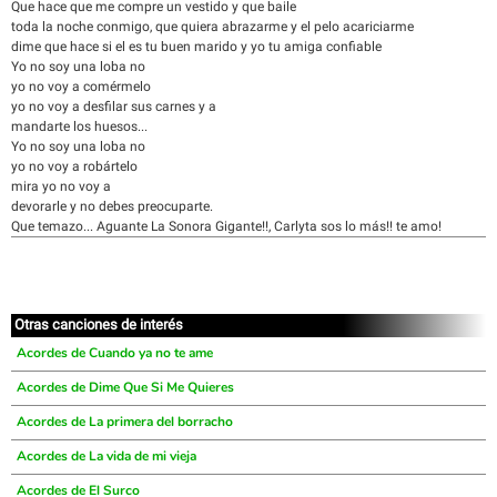
Que hace que me compre un vestido y que baile
toda la noche conmigo, que quiera abrazarme y el pelo acariciarme
dime que hace si el es tu buen marido y yo tu amiga confiable
Yo no soy una loba no
yo no voy a comérmelo
yo no voy a desfilar sus carnes y a
mandarte los huesos...
Yo no soy una loba no
yo no voy a robártelo
mira yo no voy a
devorarle y no debes preocuparte.
Que temazo... Aguante La Sonora Gigante!!, Carlyta sos lo más!! te amo!
Otras canciones de interés
Acordes de Cuando ya no te ame
Acordes de Dime Que Si Me Quieres
Acordes de La primera del borracho
Acordes de La vida de mi vieja
Acordes de El Surco