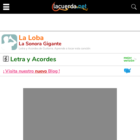
La Loba
La Sonora Gigante
Letra y Acordes de Guitarra. Aprende a tocar esta canción
Letra y Acordes
¡ Visita nuestro
nuevo
Blog !