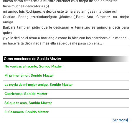
Bueno como este tema a nuestro entender es el mejor de sonido mazter
tiene muchas dedicatorias ;-)
mi amigo luis Rodriguez le decica este tema a su amigaza rita cisneros!
Cristian Rodriguez(cristianelgato_@hotmail),Para Ana Gimenez su mejor
amiga
Barbara tambien pidio que le dedicaran el tema...no se animo a decir para
quien
y yo le dedico el tema a mariangie como lo hice con los anteriores que mande...
no hace falta decir nada mas ella sabe que me pasa con ella...
Otras canciones de Sonido Mazter
No vuelvas a hacerlo, Sonido Mazter
Mi primer amor, Sonido Mazter
La novia de mi mejor amigo, Sonido Mazter
Caprichosa, Sonido Mazter
Sé que te amo, Sonido Mazter
El Casanova, Sonido Mazter
[ver todas]