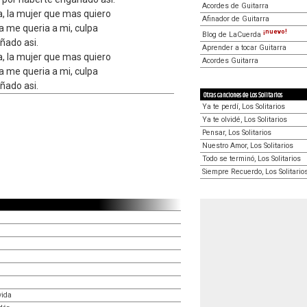
Acordes de Guitarra
va, la mujer que mas quiero
Afinador de Guitarra
lla me queria a mi, culpa
¡nuevo!
Blog de LaCuerda
ñado asi.
Aprender a tocar Guitarra
va, la mujer que mas quiero
Acordes Guitarra
lla me queria a mi, culpa
ñado asi.
Otras canciones de Los Solitarios
Ya te perdí, Los Solitarios
Ya te olvidé, Los Solitarios
Pensar, Los Solitarios
Nuestro Amor, Los Solitarios
Todo se terminó, Los Solitarios
Siempre Recuerdo, Los Solitario
vida