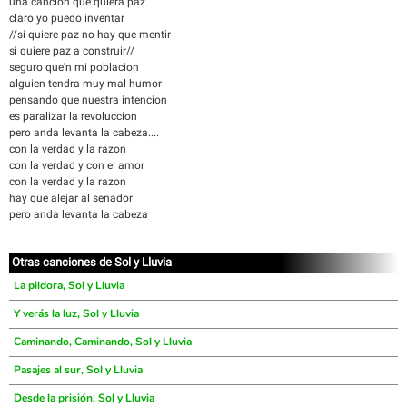
una cancion que quiera paz
claro yo puedo inventar
//si quiere paz no hay que mentir
si quiere paz a construir//
seguro que'n mi poblacion
alguien tendra muy mal humor
pensando que nuestra intencion
es paralizar la revoluccion
pero anda levanta la cabeza....
con la verdad y la razon
con la verdad y con el amor
con la verdad y la razon
hay que alejar al senador
pero anda levanta la cabeza
Otras canciones de Sol y Lluvia
La pildora, Sol y Lluvia
Y verás la luz, Sol y Lluvia
Caminando, Caminando, Sol y Lluvia
Pasajes al sur, Sol y Lluvia
Desde la prisión, Sol y Lluvia