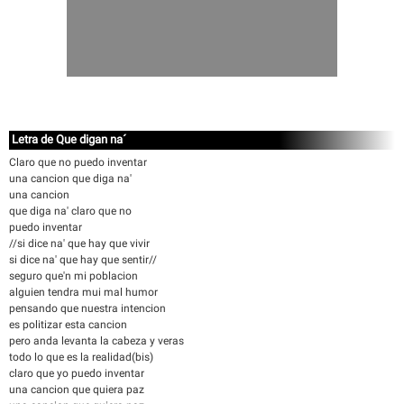
Letra de Que digan na´
Claro que no puedo inventar
una cancion que diga na'
una cancion
que diga na' claro que no
puedo inventar
//si dice na' que hay que vivir
si dice na' que hay que sentir//
seguro que'n mi poblacion
alguien tendra mui mal humor
pensando que nuestra intencion
es politizar esta cancion
pero anda levanta la cabeza y veras
todo lo que es la realidad(bis)
claro que yo puedo inventar
una cancion que quiera paz