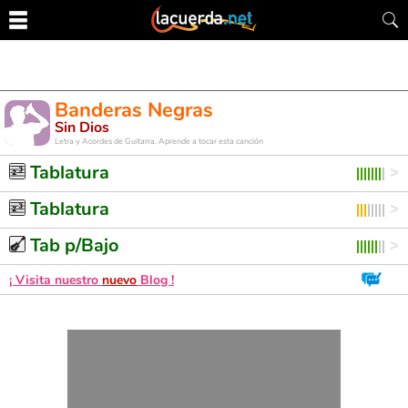
Banderas Negras
Sin Dios
Letra y Acordes de Guitarra. Aprende a tocar esta canción
Tablatura
Tablatura
Tab p/Bajo
¡ Visita nuestro
nuevo
Blog !