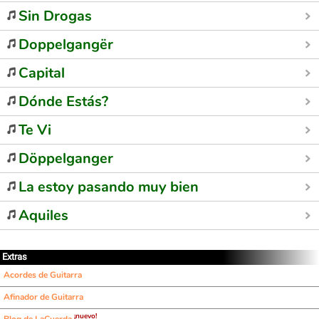
Sin Drogas
Doppelgangër
Capital
Dónde Estás?
Te Vi
Döppelganger
La estoy pasando muy bien
Aquiles
Extras
Acordes de Guitarra
Afinador de Guitarra
¡nuevo!