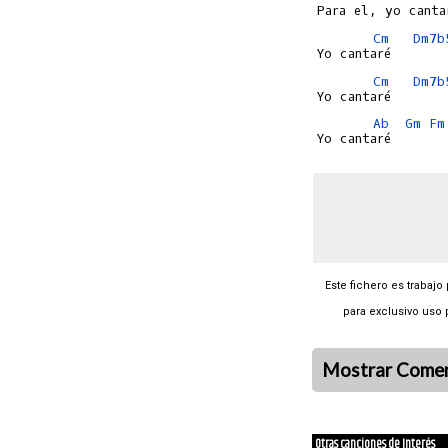
Cm
Dm7b
Cm
Dm7b
Ab
Gm
Fm
Este fichero es trabajo
para exclusivo uso 
Mostrar Comen
Otras canciones de Interés