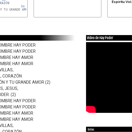
Espiritu Vol
RAZÓN

Bm
Y TU GRANDE AMOR (2)

Em
Video de Hay Poder
NOMBRE HAY PODER
NOMBRE HAY PODER
NOMBRE HAY AMOR
NOMBRE HAY AMOR
ILLAS,
EL CORAZÓN
ÓN Y TU GRANDE AMOR (2)
S, JESUS,
DER. (2)
NOMBRE HAY PODER
NOMBRE HAY PODER
NOMBRE HAY AMOR
NOMBRE HAY AMOR
ILLAS,
Extras
EL CORAZÓN