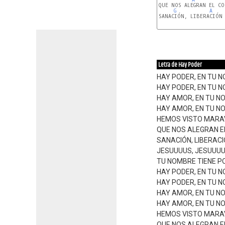
QUE NOS ALEGRAN EL CO
G
A
SANACIÓN, LIBERACIÓN 
G
D
G
D
Letra de Hay Poder
HAY PODER, EN TU 
HAY PODER, EN TU 
HAY AMOR, EN TU 
HAY AMOR, EN TU 
HEMOS VISTO MARAV
QUE NOS ALEGRAN 
SANACIÓN, LIBERACI
JESUUUUS, JESUUUU
TU NOMBRE TIENE PO
HAY PODER, EN TU 
HAY PODER, EN TU 
HAY AMOR, EN TU 
HAY AMOR, EN TU 
HEMOS VISTO MARAV
QUE NOS ALEGRAN 