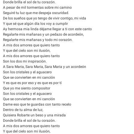
Donde brilla el sol de tu corazón.
A pesar de mil tormentas sobre mi camino
Seguiré tu luz que me despeja oscuridad.
De los sueños que yo tengo de vivir contigo, mi vida
Y que sé que algún día los voy a cumplir
Ay hermosa mia linda déjame llegar a ti con este canto
Regalarte mis mañanas y un pedazo de acordeón,
Regalarte mis mañanas y todo mi corazón.
A mis dos amores que quiero tanto
Y que del cielo son mi ilusión,
A mis dos amores que quiero tanto
Son los dos mi inspiración.
A Sara Maria, Sara Maria, Sara Maria y un acordeón
Son los cristales y el aguacero
Que se convierten en mi canción
Y es que es por eso y es que es por tí
Que yo me siento compositor
Son los cristales y el aguacero
Que se convierten en mi canción
Dame eso que te guardas con tanto recelo
Dentro de tu alma de luz,
Quisiera Robarte un beso y una mirada
Donde brilla el sol de tu corazón.
A mis dos amores que quiero tanto
Y que del cielo son mi ilusión,