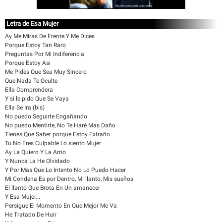
Letra de Esa Mujer
Ay Me Miras De Frente Y Me Dices
Porque Estoy Tan Raro
Preguntas Por Mi Indiferencia
Porque Estoy Asi
Me Pides Que Sea Muy Sincero
Que Nada Te Oculte
Ella Comprendera
Y si le pido Que Se Vaya
Ella Se Ira (bis)
No puedo Seguirte Engañando
No puedo Mentirte, No Te Haré Mas Daño
Tienes Que Saber porque Estoy Extraño
Tu No Eres Culpable Lo siento Mujer
Ay La Quiero Y La Amo
Y Nunca La He Olvidado
Y Por Mas Que Lo Intento No Lo Puedo Hacer
Mi Condena Es por Dentro, Mi llanto, Mis sueños
El llanto Que Brota En Un amanecer
Y Esa Mujer...
Persigue El Momento En Que Mejor Me Va
He Tratado De Huir