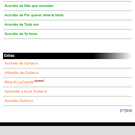
Acordes de Más que vencedor
Acordes de Por querer amarte tanto
Acordes de Todo eso
Acordes de Yo tomo
Extras
Acordes de Guitarra
Afinador de Guitarra
¡nuevo!
Blog de LaCuerda
Aprender a tocar Guitarra
Acordes Guitarra
[PT]
[EN]
©
LaCuerda
.net
·
·
·
aviso legal
privacidad
contacto