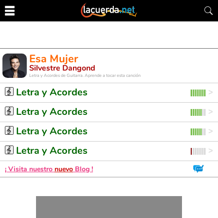
Esa Mujer
Silvestre Dangond
Letra y Acordes de Guitarra. Aprende a tocar esta canción
Letra y Acordes
Letra y Acordes
Letra y Acordes
Letra y Acordes
¡ Visita nuestro
nuevo
Blog !