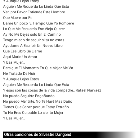
Y Aunque Lejos Estoy
Alguien Me Recuerda Lo Linda Que Esta
Ven por Favor Entiende Este Hombre
Que Muere por Fe
Dame Un poco 'E Tiempo Que Yo Rompere
Lo Que Me Recuerda Ese Viejo Querer..
Ay No Me Dejes solo En El Camino
Tengo miedo de seguir si tu no estas
Ayudame A Escribir Un Nuevo Libro
Que Ese Libro Se Llame
Aqui Murio Un Amor
Y Esa Mujer...
Persigue El Momento En Que Mejor Me Va
He Tratado De Huir
Y Aunque Lejos Estoy
Alguien Me Recuerda Lo Linda Que Esta
Y esas son las cosas de la vida compadre.. Rafael Narvaez
No puedo Seguirte Engañando
No puedo Mentirte, No Te Haré Mas Daño
Tienes Que Saber porque Estoy Extraño
Tu No Eres Culpable Lo siento Mujer
Y Esa Mujer...
Otras canciones de Silvestre Dangond