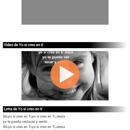
Video de Yo si creo en tí
Letra de Yo si creo en tí
Siii,yo si creo en Ti,yo si creo en Ti,Jesús
yo te puedo ver,tocar y sentir.
Siii,yo si creo en Ti,yo si creo en Ti,Jesús