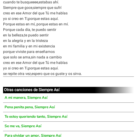
cuando te busqueeee,estabas ahí.
Siempre que goce,siempre que sufrí
creo en ese Amor del que Tú me hablas
yo si creo en Ti,porque estas aquí.
Porque estas en mí, porque estas en mí.
Porque cada día, te puedo sentir
en la belleza,te puedo sentir
en la alegría y en la tristeza
en mi familia y en mi existencia
porque viviste para enseñarnos
que solo se ama,sin nada a cambio
creo en ese Amor del que Tú me hablas
yo si creo en Ti,porque estas aquí.
se repite otra vez,espero que os guste y os sirva.
Otras canciones de Siempre Así
A mi manera, Siempre Así
Pena penita pena, Siempre Así
Te estoy queriendo tanto, Siempre Así
Se me va, Siempre Así
Para olvidar un amor, Siempre Así