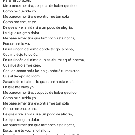
Para mi corazón.
Me parece mentira, después de haber querido,
Como he querido yo,
Me parece mentira encontrarme tan sola
Como me encuentro.
De que sirve la vida si a un poco de alegría,
Le sigue un gran dolor,
Me parece mentira que tampoco esta noche,
Escucharé tu voz.
En un rincón del alma donde tengo la pena,
Que me dejo tu adiós,
En un rincón del alma aun se aburre aquél poema,
Que nuestro amor creó.
Con las cosas más bellas guardaré tu recuerdo,
Que el tiempo no logró,
Sacarlo de mi alma, lo guardaré hasta el día,
En que me vaya yo.
Me parece mentira, después de haber querido,
Como he querido yo,
Me parece mentira encontrarme tan sola
Como me encuentro.
De que sirve la vida si a un poco de alegría,
Le sigue un gran dolor,
Me parece mentira que tampoco esta noche,
Escucharé tu voz lailo lailo ...