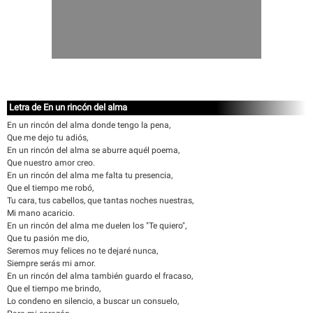
Letra de En un rincón del alma
En un rincón del alma donde tengo la pena,
Que me dejo tu adiós,
En un rincón del alma se aburre aquél poema,
Que nuestro amor creo.
En un rincón del alma me falta tu presencia,
Que el tiempo me robó,
Tu cara, tus cabellos, que tantas noches nuestras,
Mi mano acaricio.
En un rincón del alma me duelen los "Te quiero",
Que tu pasión me dio,
Seremos muy felices no te dejaré nunca,
Siempre serás mi amor.
En un rincón del alma también guardo el fracaso,
Que el tiempo me brindo,
Lo condeno en silencio, a buscar un consuelo,