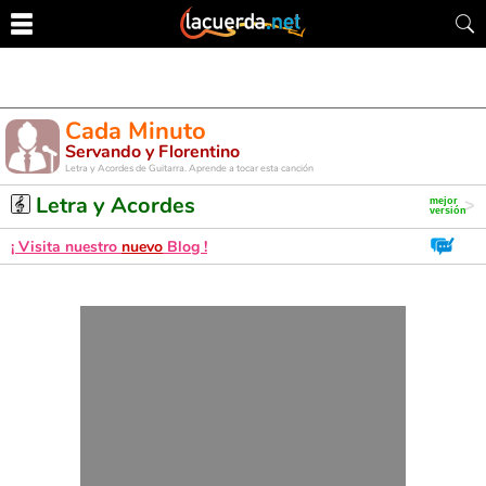
Cada Minuto
Servando y Florentino
Letra y Acordes de Guitarra. Aprende a tocar esta canción
Letra y Acordes
¡ Visita nuestro
nuevo
Blog !