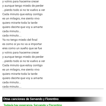
y volvio para hacerme crecer
y aunque tengo miedo de perder
...pierdo todo si no te vuelvo a ver
Cada minuto que estoy contigo
es un milagro, me siento vivo
quiero mirarte toda la tarde
quiero decirte que voy a amarte
cada minuto...
cada minuto....
Ya no tengo miedo del final
es como si ya no va a importar
eres como un sueño que se fue
y volvio para hacerme crecer
y aunque tengo miedo de perder
...pierdo todo si no te vuelvo a ver
Cada minuto que estoy contigo
es un milagro, me siento vivo
quiero mirarte toda la tarde
quiero decirte que voy a amarte
cada minuto...
cada minuto....
Otras canciones de Servando y Florentino
Todavía hay esperanza, Servando y Florentino