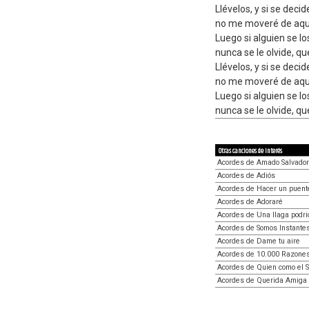
Llévelos, y si se decid
no me moveré de aqu
Luego si alguien se lo
nunca se le olvide, que
Llévelos, y si se decid
no me moveré de aqu
Luego si alguien se lo
nunca se le olvide, que
Otras canciones de interés
Acordes de Amado Salvador
Acordes de Adiós
Acordes de Hacer un puent
Acordes de Adoraré
Acordes de Una llaga podri
Acordes de Somos Instante
Acordes de Dame tu aire
Acordes de 10.000 Razone
Acordes de Quien como el 
Acordes de Querida Amiga