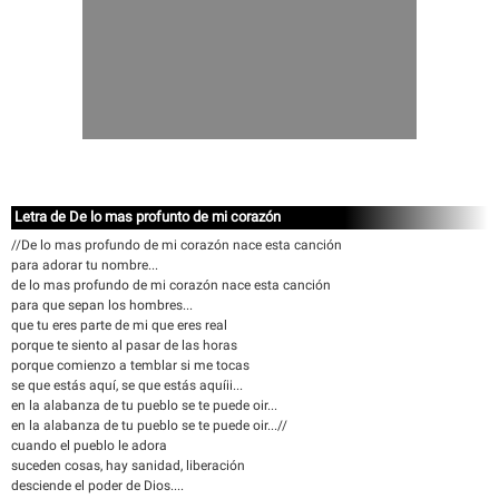
Letra de De lo mas profunto de mi corazón
//De lo mas profundo de mi corazón nace esta canción
para adorar tu nombre...
de lo mas profundo de mi corazón nace esta canción
para que sepan los hombres...
que tu eres parte de mi que eres real
porque te siento al pasar de las horas
porque comienzo a temblar si me tocas
se que estás aquí, se que estás aquíii...
en la alabanza de tu pueblo se te puede oir...
en la alabanza de tu pueblo se te puede oir...//
cuando el pueblo le adora
suceden cosas, hay sanidad, liberación
desciende el poder de Dios....