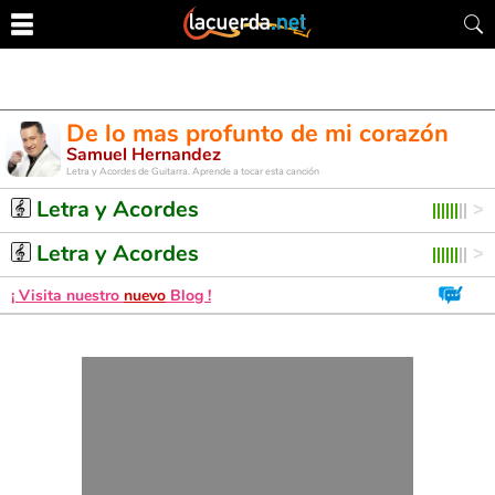
De lo mas profunto de mi corazón
Samuel Hernandez
Letra y Acordes de Guitarra. Aprende a tocar esta canción
Letra y Acordes
Letra y Acordes
¡ Visita nuestro
nuevo
Blog !