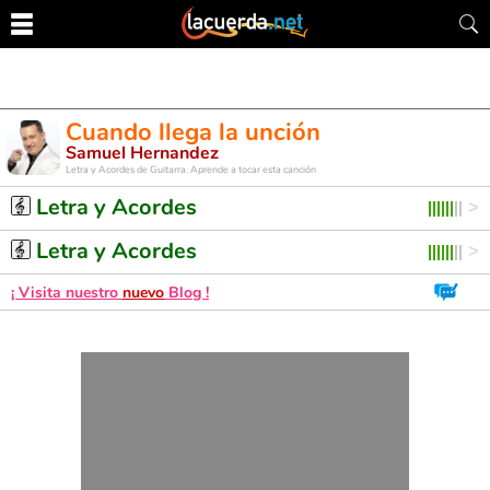
Cuando llega la unción
Samuel Hernandez
Letra y Acordes de Guitarra. Aprende a tocar esta canción
Letra y Acordes
Letra y Acordes
¡ Visita nuestro
nuevo
Blog !