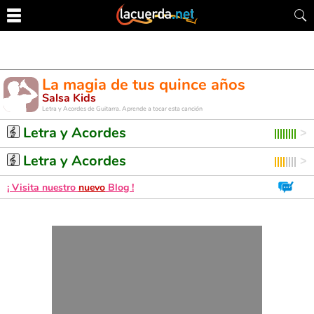
La magia de tus quince años
Salsa Kids
Letra y Acordes de Guitarra. Aprende a tocar esta canción
Letra y Acordes
Letra y Acordes
¡ Visita nuestro
nuevo
Blog !