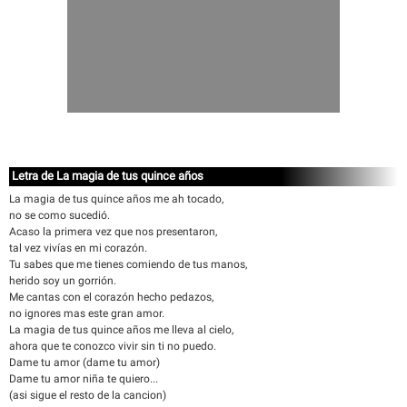
Letra de La magia de tus quince años
La magia de tus quince años me ah tocado,
no se como sucedió.
Acaso la primera vez que nos presentaron,
tal vez vivías en mi corazón.
Tu sabes que me tienes comiendo de tus manos,
herido soy un gorrión.
Me cantas con el corazón hecho pedazos,
no ignores mas este gran amor.
La magia de tus quince años me lleva al cielo,
ahora que te conozco vivir sin ti no puedo.
Dame tu amor (dame tu amor)
Dame tu amor niña te quiero...
(asi sigue el resto de la cancion)