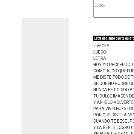
LUEGO:

Letra de Siento que te quier
2 VECES
LUEGO:
LETRA
HOY YO RECUERDO 
COMO ALGO QUE FU
ME DISTE TODO DE T
SE QUE NO PODRE O
NUNCA HE PODIDO B
TU DULCE IMAGEN DE
Y ANHELO VOLVERT
PARA VIVIR NUESTR
POR QUE DISTE A MI V
CUANDO TE BESE , 
Y LA GENTE LOGRO 
SEPARARTE DE MI , 