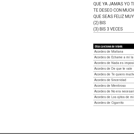
QUE YA JAMAS YO T
TE DESEO CON MUC
QUE SEAS FELIZ MUY
(2) BIS
(3) BIS 3 VECES
Otras canciones de interés
Acordes de Mañana
Acordes de Echame a mí la
Acordes de Nada es imposi
Acordes de De que te vale
Acordes de Te quiero much
Acordes de Sinceridad
Acordes de Mentiroso
Acordes de No era necesar
Acordes de Los ojitos de mi
Acordes de Cigarrito