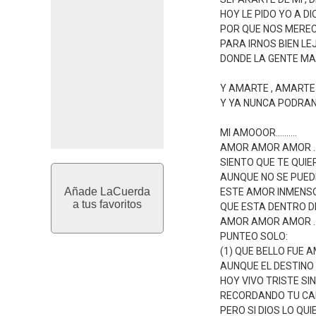
HOY LE PIDO YO A D
POR QUE NOS MERE
PARA IRNOS BIEN L
DONDE LA GENTE MA
Y AMARTE , AMARTE S
Y YA NUNCA PODRAN 
MI AMOOOR..........
AMOR AMOR AMOR .
SIENTO QUE TE QUIER
AUNQUE NO SE PUEDE
Añade LaCuerda
ESTE AMOR INMENSO 
a tus favoritos
QUE ESTA DENTRO DE 
AMOR AMOR AMOR .
PUNTEO SOLO:
(1) QUE BELLO FUE
AUNQUE EL DESTINO
HOY VIVO TRISTE SI
RECORDANDO TU CA
PERO SI DIOS LO QUI