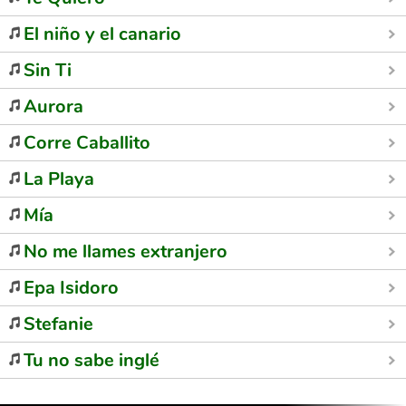
El niño y el canario
Sin Ti
Aurora
Corre Caballito
La Playa
Mía
No me llames extranjero
Epa Isidoro
Stefanie
Tu no sabe inglé