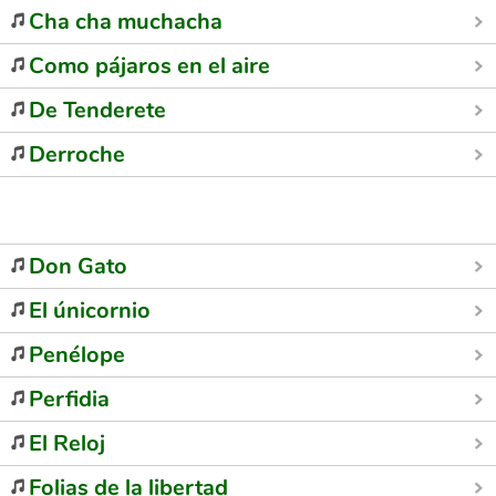
Cha cha muchacha
Como pájaros en el aire
De Tenderete
Derroche
Don Gato
El únicornio
Penélope
Perfidia
El Reloj
Folias de la libertad