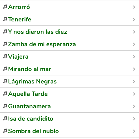
Arrorró
Tenerife
Y nos dieron las diez
Zamba de mi esperanza
Viajera
Mirando al mar
Lágrimas Negras
Aquella Tarde
Guantanamera
Isa de candidito
Sombra del nublo