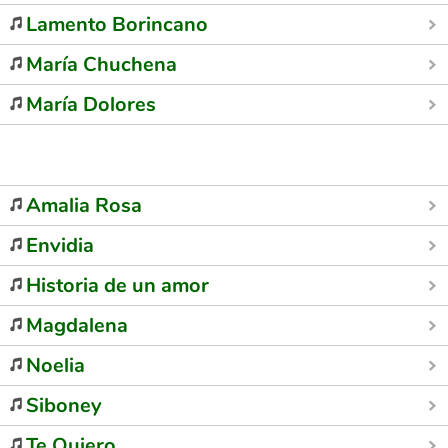
Lamento Borincano
María Chuchena
María Dolores
Amalia Rosa
Envidia
Historia de un amor
Magdalena
Noelia
Siboney
Te Quiero