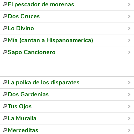
El pescador de morenas
Dos Cruces
Lo Divino
Mía (cantan a Hispanoamerica)
Sapo Cancionero
La polka de los disparates
Dos Gardenias
Tus Ojos
La Muralla
Merceditas