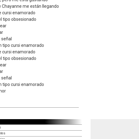
de Chayanne me están llegando
e cursi enamorado
el tipo obsesionado
sear
ar
 señal
n tipo cursi enamorado
e cursi enamorado
el tipo obsesionado
sear
ar
 señal
n tipo cursi enamorado
mor
s
ntes