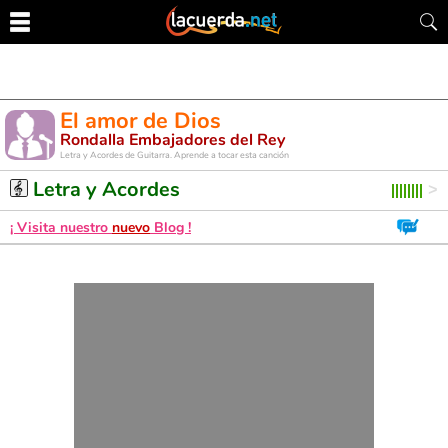
El amor de Dios
Rondalla Embajadores del Rey
Letra y Acordes de Guitarra. Aprende a tocar esta canción
Letra y Acordes
¡ Visita nuestro
nuevo
Blog !