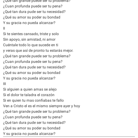
¿Qué tan grande puede ser tu problema?
¿Cuan profunda puede ser tu pena?
¿Qué tan dura pude ser tu necesidad?
¿Qué su amor su poder su bondad
Y su gracia no pueda alcanzar?
II
Si te sientes cansado, triste y solo
Sin apoyo, sin amistad, ni amor
Cuéntale todo lo que sucede en ti
y veras que así de pronto tu estarás mejor.
¿Qué tan grande puede ser tu problema?
¿Cuan profunda puede ser tu pena?
¿Qué tan dura pude ser tu necesidad?
¿Qué su amor su poder su bondad
Y su gracia no pueda alcanzar?
III
Si alguien a quien amas se alejo
Si el dolor te taladra el corazón
Si en quien tu mas confiabas te fallo
Ven a Cristo el es el mismo siempre ayer y hoy
¿Qué tan grande puede ser tu problema?
¿Cuan profunda puede ser tu pena?
¿Qué tan dura pude ser tu necesidad?
¿Qué su amor su poder su bondad
Y su gracia no pueda alcanzar?