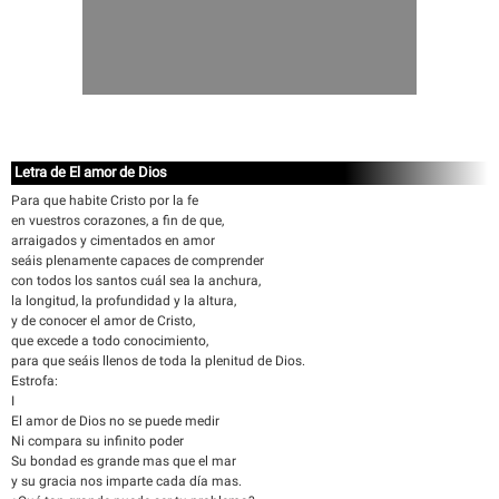
Letra de El amor de Dios
Para que habite Cristo por la fe
en vuestros corazones, a fin de que,
arraigados y cimentados en amor
seáis plenamente capaces de comprender
con todos los santos cuál sea la anchura,
la longitud, la profundidad y la altura,
y de conocer el amor de Cristo,
que excede a todo conocimiento,
para que seáis llenos de toda la plenitud de Dios.
Estrofa:
I
El amor de Dios no se puede medir
Ni compara su infinito poder
Su bondad es grande mas que el mar
y su gracia nos imparte cada día mas.