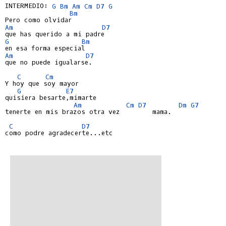
INTERMEDIO: 
G
Bm
Am
Cm
D7
G
Bm
Am
D7
G
Bm
Am
D7
que no puede igualarse.

C
Cm
Y hoy que soy mayor

G
E7
quisiera besarte,mimarte

Am
Cm
D7
Dm
G7
tenerte en mis brazos otra vez        mama.

C
D7
como podre agradecerte...etc
