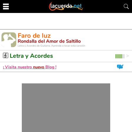
Faro de luz
Rondalla del Amor de Saltillo
Letra y Acordes de Guitarra. Aprende a tocar esta canción
Letra y Acordes
¡ Visita nuestro
nuevo
Blog !