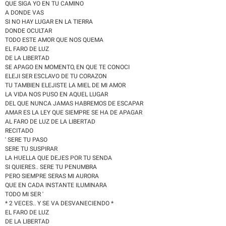
QUE SIGA YO EN TU CAMINO
A DONDE VAS
SI NO HAY LUGAR EN LA TIERRA
DONDE OCULTAR
TODO ESTE AMOR QUE NOS QUEMA
EL FARO DE LUZ
DE LA LIBERTAD
SE APAGO EN MOMENTO, EN QUE TE CONOCI
ELEJI SER ESCLAVO DE TU CORAZON
TU TAMBIEN ELEJISTE LA MIEL DE MI AMOR
LA VIDA NOS PUSO EN AQUEL LUGAR
DEL QUE NUNCA JAMAS HABREMOS DE ESCAPAR
AMAR ES LA LEY QUE SIEMPRE SE HA DE APAGAR
AL FARO DE LUZ DE LA LIBERTAD
RECITADO
' SERE TU PASO
SERE TU SUSPIRAR
LA HUELLA QUE DEJES POR TU SENDA
SI QUIERES.. SERE TU PENUMBRA
PERO SIEMPRE SERAS MI AURORA
QUE EN CADA INSTANTE ILUMINARA
TODO MI SER '
* 2 VECES.. Y SE VA DESVANECIENDO *
EL FARO DE LUZ
DE LA LIBERTAD