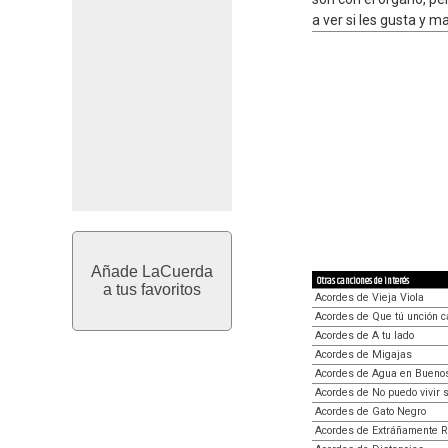
a ver si les gusta y
Añade LaCuerda
Otras canciones de interés
a tus favoritos
Acordes de Vieja Viola
Acordes de Que tú unción c
Acordes de A tu lado
Acordes de Migajas
Acordes de Agua en Bueno
Acordes de No puedo vivir si
Acordes de Gato Negro
Acordes de Extráñamente R