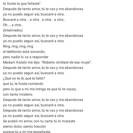
tú fuiste la que fallaste".
Después de tanto amor, tú te vas y me abandonas
ya no puedo seguir así, buscaré a otra.
Buscaré a otra... a otra.. a otra.. a otra..
Oh..., a otra..
(Intermedio)
Después de tanto amor, tú te vas y me abandonas
ya no puedo seguir así, buscaré a otra.
Ring, ring, ring, ring
el telefonito está sonando,
pero nadie lo va a responder
Madam Kalalú me dijo: "Roberto olvídate de esa mujer".
Después de tanto amor, tú te vas y me abandonas
ya no puedo seguir así, buscaré a otra.
¿Qué no te di, qué te faltó?
qué tú, te fuiste corriendo
pero lo que a mi me intriga es que tú te vayas,
con tanto misterio.
Después de tanto amor, tú te vas y me abandonas
ya no puedo seguir así, buscaré a otra.
Después de tanto amor, tú te vas y me abandonas
ya no puedo seguir así, buscaré a otra.
Se acabó mi amor, con tu carta tú lo mataste
siento dolor, siento traición
porque tú a mi me engañaste.