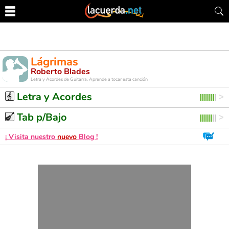
Lágrimas
Roberto Blades
Letra y Acordes de Guitarra. Aprende a tocar esta canción
Letra y Acordes
Tab p/Bajo
¡ Visita nuestro
nuevo
Blog !