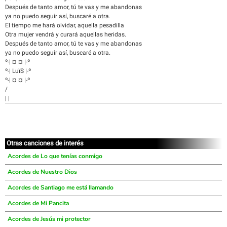
Después de tanto amor, tú te vas y me abandonas
ya no puedo seguir así, buscaré a otra.
El tiempo me hará olvidar, aquella pesadilla
Otra mujer vendrá y curará aquellas heridas.
Después de tanto amor, tú te vas y me abandonas
ya no puedo seguir así, buscaré a otra.
º-| ¤ ¤ |-º
º-| LuïS |-º
º-| ¤ ¤ |-º
/
| |
Otras canciones de interés
Acordes de Lo que tenías conmigo
Acordes de Nuestro Dios
Acordes de Santiago me está llamando
Acordes de Mi Pancita
Acordes de Jesús mi protector