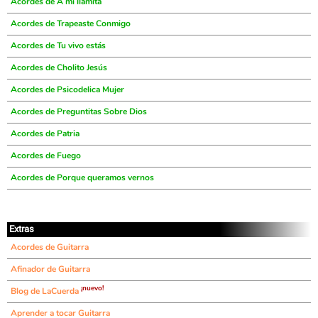
Acordes de A mi llamita
Acordes de Trapeaste Conmigo
Acordes de Tu vivo estás
Acordes de Cholito Jesús
Acordes de Psicodelica Mujer
Acordes de Preguntitas Sobre Dios
Acordes de Patria
Acordes de Fuego
Acordes de Porque queramos vernos
Extras
Acordes de Guitarra
Afinador de Guitarra
¡nuevo!
Blog de LaCuerda
Aprender a tocar Guitarra