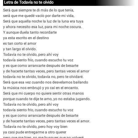
Letra de Todavía no te olvido
Será que siempre te di más de lo que tenía,
será que me quedé vacío por darte mi vida,
Será que aquella noche la luz de la luna era tuya
y ahora necesito esa luz, para mi noche oscura.
Y aunque duela tanto recordarte
ya esta escrito en el destino
es tan corto el amor
y tan largo el olvido.
Todavía no te olvido, pero ahí voy
todavía siento frío, cuando escucho tu voz
y es que como arrancarte después de besarte
y de hacerte tantas veces, pero tantas veces el amor
todavía no te olvido, todavía no, pero te olvidaré.
Será que esa vez cuando nos desvelamos bailando
la música nos embrujó y yo caí en el encanto.
Será que mi cuerpo no quiere sentir otras manos
porque cuando te dije te amo, yo no estaba jugando.
Todavía no te olvido, pero ahí voy
todavía siento frío, cuando escucho tu voz
y es que como arrancarte después de besarte
y de hacerte tantas veces, pero tantas veces el amor.
Todavía no te olvido, pero hoy voy bien
ya casi pude entregarme a otro querer
pero oye me bien, no me busques que no volveré