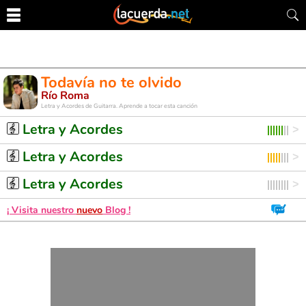
Todavía no te olvido
Río Roma
Letra y Acordes de Guitarra. Aprende a tocar esta canción
Letra y Acordes
Letra y Acordes
Letra y Acordes
¡ Visita nuestro
nuevo
Blog !