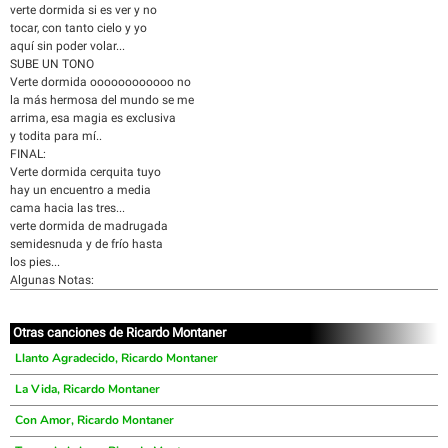
verte dormida si es ver y no
tocar, con tanto cielo y yo
aquí sin poder volar...
SUBE UN TONO
Verte dormida oooooooooooo no
la más hermosa del mundo se me
arrima, esa magia es exclusiva
y todita para mí..
FINAL:
Verte dormida cerquita tuyo
hay un encuentro a media
cama hacia las tres...
verte dormida de madrugada
semidesnuda y de frío hasta
los pies...
Algunas Notas:
Otras canciones de Ricardo Montaner
Llanto Agradecido, Ricardo Montaner
La Vida, Ricardo Montaner
Con Amor, Ricardo Montaner