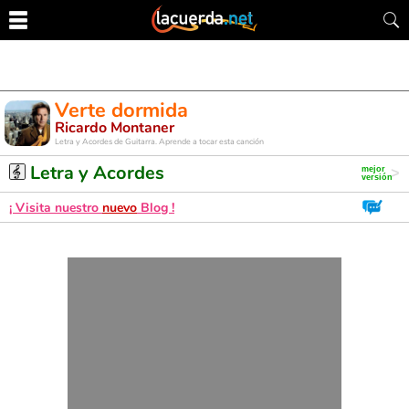
Verte dormida
Ricardo Montaner
Letra y Acordes de Guitarra. Aprende a tocar esta canción
Letra y Acordes
¡ Visita nuestro
nuevo
Blog !