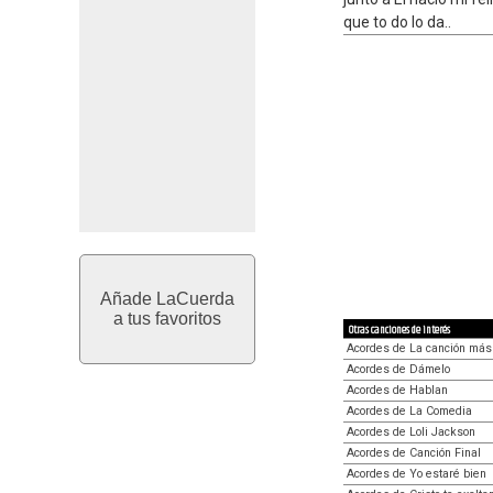
que to do lo da..
Añade LaCuerda
a tus favoritos
Otras canciones de interés
Acordes de La canción más 
Acordes de Dámelo
Acordes de Hablan
Acordes de La Comedia
Acordes de Loli Jackson
Acordes de Canción Final
Acordes de Yo estaré bien