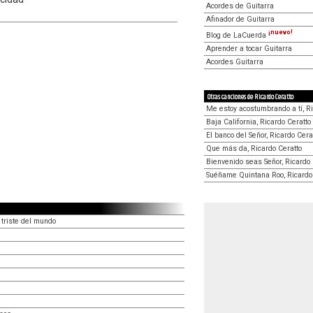
Acordes de Guitarra
Afinador de Guitarra
¡nuevo!
Blog de LaCuerda
Aprender a tocar Guitarra
Acordes Guitarra
Otras canciones de Ricardo Ceratto
Me estoy acostumbrando a tí, Ri
Baja California, Ricardo Ceratto
El banco del Señor, Ricardo Cera
Que más da, Ricardo Ceratto
Bienvenido seas Señor, Ricardo 
Suéñame Quintana Roo, Ricardo
triste del mundo