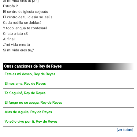
Si mi vida eres tú [X4]
Estrofa 2
El centro de iglesia se jesús
El centro de tu iglesia se jesús
Cada rodilla se doblará
Y todo lengua te confesará
Cristo cristo x3
Al final:
//mi vida eres tú
Si mi vida eres tu//
Otras canciones de Rey de Reyes
Este es mi deseo, Rey de Reyes
El nos ama, Rey de Reyes
Te Seguiré, Rey de Reyes
El fuego no se apaga, Rey de Reyes
Alas de Aguila, Rey de Reyes
Yo sólo vivo por ti, Rey de Reyes
[ver todas]