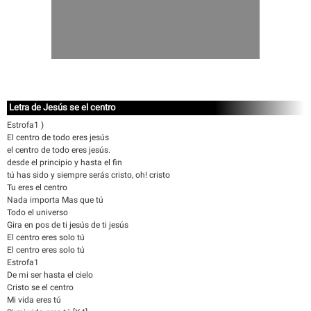
Letra de Jesús se el centro
Estrofa1 )
El centro de todo eres jesús
el centro de todo eres jesús.
desde el principio y hasta el fin
tú has sido y siempre serás cristo, oh! cristo
Tu eres el centro
Nada importa Mas que tú
Todo el universo
Gira en pos de ti jesús de ti jesús
El centro eres solo tú
El centro eres solo tú
Estrofa1
De mi ser hasta el cielo
Cristo se el centro
Mi vida eres tú