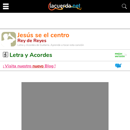
Jesús se el centro
Rey de Reyes
Letra y Acordes de Guitarra. Aprende a tocar esta canción
Letra y Acordes
¡ Visita nuestro
nuevo
Blog !