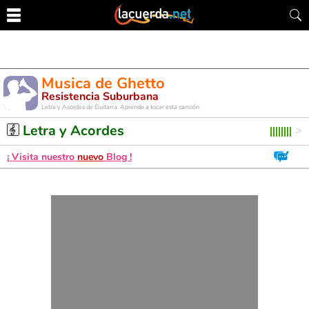
Musica de Ghetto
Resistencia Suburbana
Letra y Acordes de Guitarra. Aprende a tocar esta canción
Letra y Acordes
¡ Visita nuestro
nuevo
Blog !