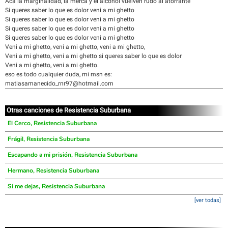
Aca la marginalidad, la merca y el alcohol vuelven rudo al atorrante
Si queres saber lo que es dolor veni a mi ghetto
Si queres saber lo que es dolor veni a mi ghetto
Si queres saber lo que es dolor veni a mi ghetto
Si queres saber lo que es dolor veni a mi ghetto
Veni a mi ghetto, veni a mi ghetto, veni a mi ghetto,
Veni a mi ghetto, veni a mi ghetto si queres saber lo que es dolor
Veni a mi ghetto, veni a mi ghetto.
eso es todo cualquier duda, mi msn es:
matiasamanecido_rnr97@hotmail.com
Otras canciones de Resistencia Suburbana
El Cerco, Resistencia Suburbana
Frágil, Resistencia Suburbana
Escapando a mi prisión, Resistencia Suburbana
Hermano, Resistencia Suburbana
Si me dejas, Resistencia Suburbana
[ver todas]