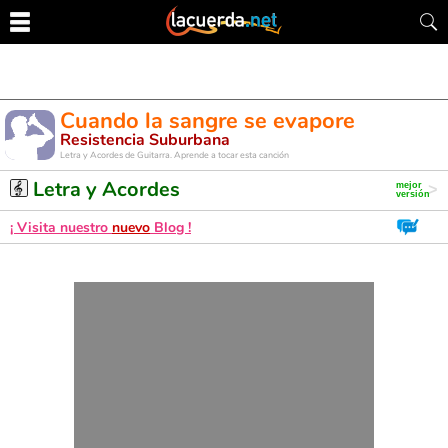
Cuando la sangre se evapore
Resistencia Suburbana
Letra y Acordes de Guitarra. Aprende a tocar esta canción
Letra y Acordes
¡ Visita nuestro
nuevo
Blog !