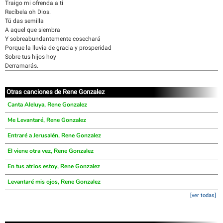
Traigo mi ofrenda a ti
Recíbela oh Dios.
Tú das semilla
A aquel que siembra
Y sobreabundantemente cosechará
Porque la lluvia de gracia y prosperidad
Sobre tus hijos hoy
Derramarás.
Otras canciones de Rene Gonzalez
Canta Aleluya, Rene Gonzalez
Me Levantaré, Rene Gonzalez
Entraré a Jerusalén, Rene Gonzalez
El viene otra vez, Rene Gonzalez
En tus atrios estoy, Rene Gonzalez
Levantaré mis ojos, Rene Gonzalez
[ver todas]