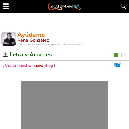
Ayúdame
Rene Gonzalez
Letra y Acordes de Guitarra. Aprende a tocar esta canción
Letra y Acordes
¡ Visita nuestro
nuevo
Blog !