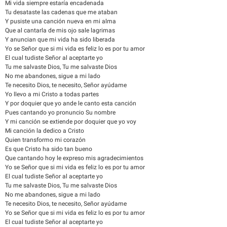
Mi vida siempre estaría encadenada
Tu desataste las cadenas que me ataban
Y pusiste una canción nueva en mi alma
Que al cantarla de mis ojo sale lagrimas
Y anuncian que mi vida ha sido liberada
Yo se Señor que si mi vida es feliz lo es por tu amor
El cual tudiste Señor al aceptarte yo
Tu me salvaste Dios, Tu me salvaste Dios
No me abandones, sigue a mi lado
Te necesito Dios, te necesito, Señor ayúdame
Yo llevo a mi Cristo a todas partes
Y por doquier que yo ande le canto esta canción
Pues cantando yo pronuncio Su nombre
Y mi canción se extiende por doquier que yo voy
Mi canción la dedico a Cristo
Quien transformo mi corazón
Es que Cristo ha sido tan bueno
Que cantando hoy le expreso mis agradecimientos
Yo se Señor que si mi vida es feliz lo es por tu amor
El cual tudiste Señor al aceptarte yo
Tu me salvaste Dios, Tu me salvaste Dios
No me abandones, sigue a mi lado
Te necesito Dios, te necesito, Señor ayúdame
Yo se Señor que si mi vida es feliz lo es por tu amor
El cual tudiste Señor al aceptarte yo