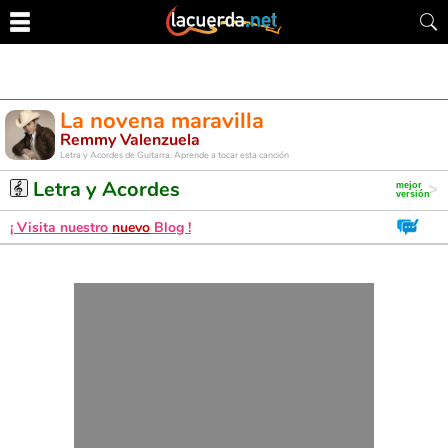
La novena maravilla
Remmy Valenzuela
Letra y Acordes de Guitarra. Aprende a tocar esta canción
Letra y Acordes
¡ Visita nuestro
nuevo
Blog !