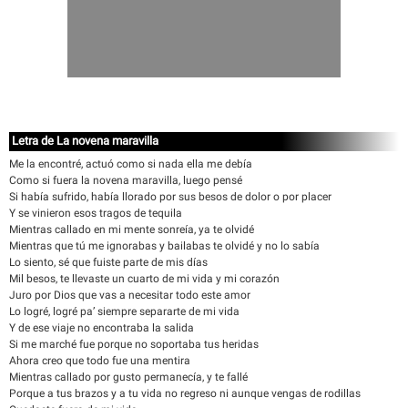
Letra de La novena maravilla
Me la encontré, actuó como si nada ella me debía
Como si fuera la novena maravilla, luego pensé
Si había sufrido, había llorado por sus besos de dolor o por placer
Y se vinieron esos tragos de tequila
Mientras callado en mi mente sonreía, ya te olvidé
Mientras que tú me ignorabas y bailabas te olvidé y no lo sabía
Lo siento, sé que fuiste parte de mis días
Mil besos, te llevaste un cuarto de mi vida y mi corazón
Juro por Dios que vas a necesitar todo este amor
Lo logré, logré pa’ siempre separarte de mi vida
Y de ese viaje no encontraba la salida
Si me marché fue porque no soportaba tus heridas
Ahora creo que todo fue una mentira
Mientras callado por gusto permanecía, y te fallé
Porque a tus brazos y a tu vida no regreso ni aunque vengas de rodillas