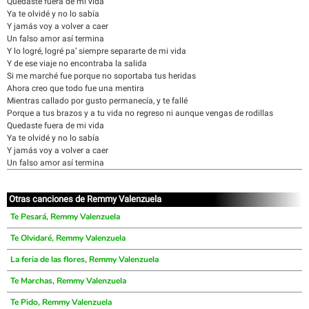
Quedaste fuera de mi vida
Ya te olvidé y no lo sabía
Y jamás voy a volver a caer
Un falso amor así termina
Y lo logré, logré pa’ siempre separarte de mi vida
Y de ese viaje no encontraba la salida
Si me marché fue porque no soportaba tus heridas
Ahora creo que todo fue una mentira
Mientras callado por gusto permanecía, y te fallé
Porque a tus brazos y a tu vida no regreso ni aunque vengas de rodillas
Quedaste fuera de mi vida
Ya te olvidé y no lo sabía
Y jamás voy a volver a caer
Un falso amor así termina
Otras canciones de Remmy Valenzuela
Te Pesará, Remmy Valenzuela
Te Olvidaré, Remmy Valenzuela
La feria de las flores, Remmy Valenzuela
Te Marchas, Remmy Valenzuela
Te Pido, Remmy Valenzuela