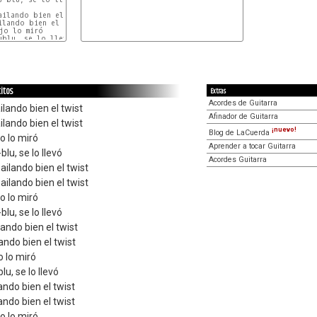
ilando bien el twist

lando bien el twist

jo lo miró

blu, se lo llevó

citos
Extras
Acordes de Guitarra
ilando bien el twist
Afinador de Guitarra
ilando bien el twist
¡nuevo!
Blog de LaCuerda
jo lo miró
Aprender a tocar Guitarra
blu, se lo llevó
Acordes Guitarra
bailando bien el twist
bailando bien el twist
jo lo miró
blu, se lo llevó
lando bien el twist
lando bien el twist
o lo miró
lu, se lo llevó
ando bien el twist
ando bien el twist
jo lo miró