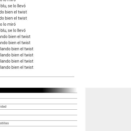
blu, se lo llevó
do bien el twist
do bien el twist
jo lo miró
blu, se lo llevó
ando bien el twist
ando bien el twist
ilando bien el twist
ilando bien el twist
ilando bien el twist
ilando bien el twist
lidad
stillas