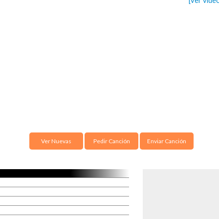
[ver vide
Ver Nuevas
Pedir Canción
Enviar Canción