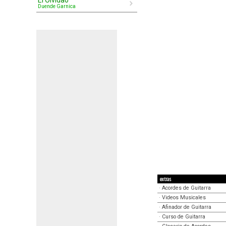
El Olvidao
Duende Garnica
extras
·
Acordes de Guitarra
·
Videos Musicales
·
Afinador de Guitarra
·
Curso de Guitarra