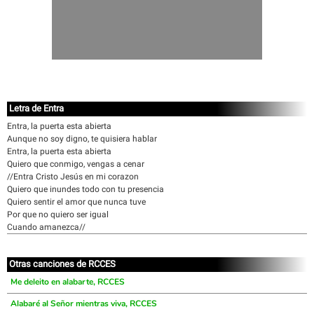
Letra de Entra
Entra, la puerta esta abierta
Aunque no soy digno, te quisiera hablar
Entra, la puerta esta abierta
Quiero que conmigo, vengas a cenar
//Entra Cristo Jesús en mi corazon
Quiero que inundes todo con tu presencia
Quiero sentir el amor que nunca tuve
Por que no quiero ser igual
Cuando amanezca//
Otras canciones de RCCES
Me deleito en alabarte, RCCES
Alabaré al Señor mientras viva, RCCES