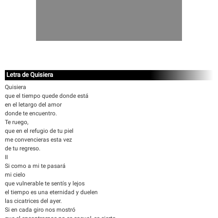
Letra de Quisiera
Quisiera
que el tiempo quede donde está
en el letargo del amor
donde te encuentro.
Te ruego,
que en el refugio de tu piel
me convencieras esta vez
de tu regreso.
II
Si como a mi te pasará
mi cielo
que vulnerable te sentís y lejos
el tiempo es una eternidad y duelen
las cicatrices del ayer.
Si en cada giro nos mostró