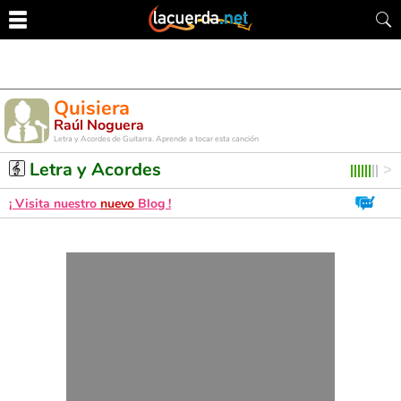
Quisiera
Raúl Noguera
Letra y Acordes de Guitarra. Aprende a tocar esta canción
Letra y Acordes
¡ Visita nuestro
nuevo
Blog !