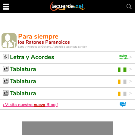
Para siempre
los Ratones Paranoicos
Letra y Acordes de Guitarra. Aprende a tocar esta canción
Letra y Acordes
Tablatura
Tablatura
Tablatura
¡ Visita nuestro
nuevo
Blog !