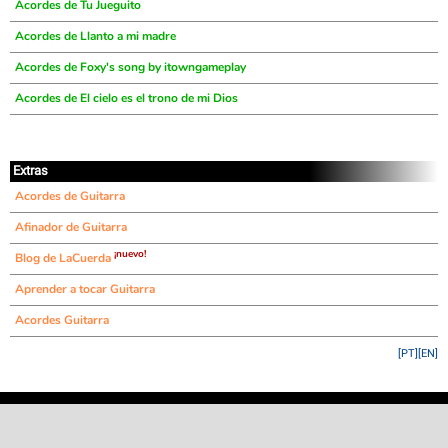
Acordes de Tu Jueguito
Acordes de Llanto a mi madre
Acordes de Foxy's song by itowngameplay
Acordes de El cielo es el trono de mi Dios
Extras
Acordes de Guitarra
Afinador de Guitarra
¡nuevo!
Blog de LaCuerda
Aprender a tocar Guitarra
Acordes Guitarra
[PT]
[EN]
©
LaCuerda
.net
·
·
·
aviso legal
privacidad
contacto