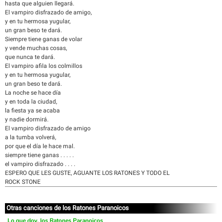
hasta que alguien llegará.
El vampiro disfrazado de amigo,
y en tu hermosa yugular,
un gran beso te dará.
Siempre tiene ganas de volar
y vende muchas cosas,
que nunca te dará.
El vampiro afila los colmillos
y en tu hermosa yugular,
un gran beso te dará.
La noche se hace día
y en toda la ciudad,
la fiesta ya se acaba
y nadie dormirá.
El vampiro disfrazado de amigo
a la tumba volverá,
por que el día le hace mal.
siempre tiene ganas . . . . .
el vampiro disfrazado . . . .
ESPERO QUE LES GUSTE, AGUANTE LOS RATONES Y TODO EL
ROCK STONE
Otras canciones de los Ratones Paranoicos
Lo que doy, los Ratones Paranoicos