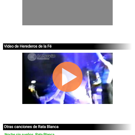
Video de Herederos de la Fé
Otras canciones de Rata Blanca
Noche sin sueños, Rata Blanca