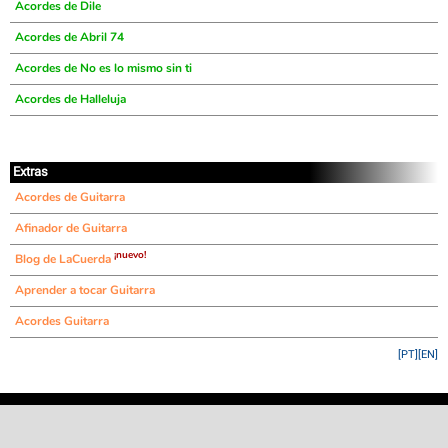
Acordes de Dile
Acordes de Abril 74
Acordes de No es lo mismo sin ti
Acordes de Halleluja
Extras
Acordes de Guitarra
Afinador de Guitarra
¡nuevo!
Blog de LaCuerda
Aprender a tocar Guitarra
Acordes Guitarra
[PT]
[EN]
©
LaCuerda
.net
·
·
·
aviso legal
privacidad
contacto