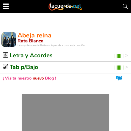
Abeja reina
Rata Blanca
Letra y Acordes de Guitarra. Aprende a tocar esta canción
Letra y Acordes
Tab p/Bajo
¡ Visita nuestro
nuevo
Blog !