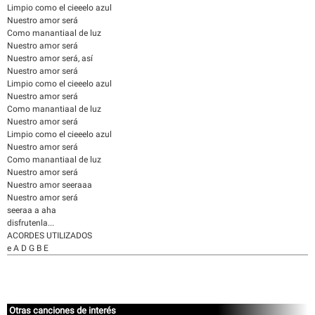
Limpio como el cieeelo azul
Nuestro amor será
Como manantiaal de luz
Nuestro amor será
Nuestro amor será, así
Nuestro amor será
Limpio como el cieeelo azul
Nuestro amor será
Como manantiaal de luz
Nuestro amor será
Limpio como el cieeelo azul
Nuestro amor será
Como manantiaal de luz
Nuestro amor será
Nuestro amor seeraaa
Nuestro amor será
seeraa a aha
disfrutenla...
ACORDES UTILIZADOS
e A D G B E
Otras canciones de interés