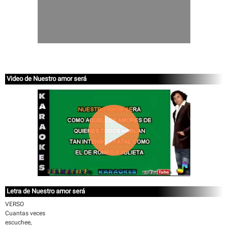
Video de Nuestro amor será
Letra de Nuestro amor será
VERSO
Cuantas veces
escuchee,