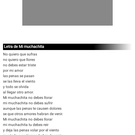
Letra de Mi muchachita
No quiero que sufras
no quiero que llores
no debes estar triste
por mi amor
las penas se pasan
se las lleva el viento
y todo se olvida
al llegar otro amor.
Mi muchachita no debes llorar
mi muchachita no debes sufrir
aunque las penas te causen dolores
se que otros amores habran de venir.
Mi muchachita no debes llorar
mi muchachita tu debes reir
y deja las penas volar por el viento