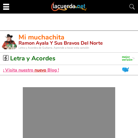
Mi muchachita
Ramon Ayala Y Sus Bravos Del Norte
Letra y Acordes de Guitarra. Aprende a tocar esta canción
Letra y Acordes
¡ Visita nuestro
nuevo
Blog !