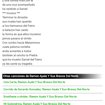
y una tumba mas con el
de una cruz acompañado
ha recibido a Daniel
*** musica ***
Terminar la dinastia
sus rivales han querido
si los hermanos del Fierro
a balazos han caido
la forma en que ellos murieron
jamas pasara al olvido
Con rumbo hacia Matamoros
vuela paloma norteña
anda avisarles a todos
tambien al rancho la Piedra
que ha muerto Daniel del Fierro
ya les cante su tragedia
Otras canciones de Ramon Ayala Y Sus Bravos Del Norte
Una Carta, Ramon Ayala Y Sus Bravos Del Norte
Corrido de Gerardo Gonzalez, Ramon Ayala Y Sus Bravos Del Norte
Enséñame a olvidar, Ramon Ayala Y Sus Bravos Del Norte
Mi Golondrina, Ramon Ayala Y Sus Bravos Del Norte