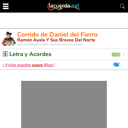
Corrido de Daniel del Fierro
Ramon Ayala Y Sus Bravos Del Norte
Letra y Acordes de Guitarra. Aprende a tocar esta canción
Letra y Acordes
¡ Visita nuestro
nuevo
Blog !