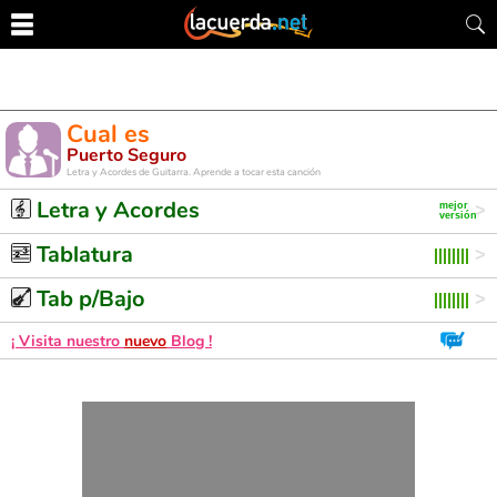
Cual es
Puerto Seguro
Letra y Acordes de Guitarra. Aprende a tocar esta canción
Letra y Acordes
Tablatura
Tab p/Bajo
¡ Visita nuestro
nuevo
Blog !