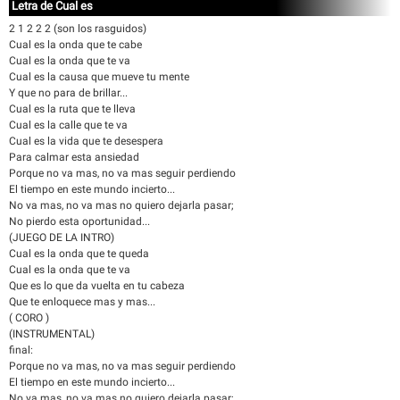
Letra de Cual es
2 1 2 2 2 (son los rasguidos)
Cual es la onda que te cabe
Cual es la onda que te va
Cual es la causa que mueve tu mente
Y que no para de brillar...
Cual es la ruta que te lleva
Cual es la calle que te va
Cual es la vida que te desespera
Para calmar esta ansiedad
Porque no va mas, no va mas seguir perdiendo
El tiempo en este mundo incierto...
No va mas, no va mas no quiero dejarla pasar;
No pierdo esta oportunidad...
(JUEGO DE LA INTRO)
Cual es la onda que te queda
Cual es la onda que te va
Que es lo que da vuelta en tu cabeza
Que te enloquece mas y mas...
( CORO )
(INSTRUMENTAL)
final:
Porque no va mas, no va mas seguir perdiendo
El tiempo en este mundo incierto...
No va mas, no va mas no quiero dejarla pasar;