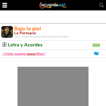
Bajo la piel
La Portuaria
Letra y Acordes de Guitarra. Aprende a tocar esta canción
Letra y Acordes
¡ Visita nuestro
nuevo
Blog !